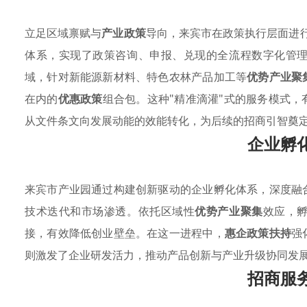
立足区域禀赋与
产业政策
导向，来宾市在政策执行层面进行
体系，实现了政策咨询、申报、兑现的全流程数字化管
域，针对新能源新材料、特色农林产品加工等
优势产业聚
在内的
优惠政策
组合包。这种"精准滴灌"式的服务模式
从文件条文向发展动能的效能转化，为后续的招商引智奠
企业孵
来宾市产业园通过构建创新驱动的企业孵化体系，深度融
技术迭代和市场渗透。依托区域性
优势产业聚集
效应，
接，有效降低创业壁垒。在这一进程中，
惠企政策扶持
强
则激发了企业研发活力，推动产品创新与产业升级协同发
招商服