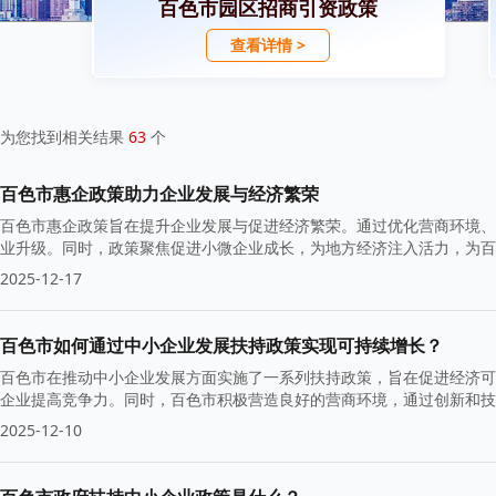
百色市园区招商引资政策
查看详情 >
为您找到相关结果
63
个
百色市惠企政策助力企业发展与经济繁荣
百色市惠企政策旨在提升企业发展与促进经济繁荣。通过优化营商环境、
业升级。同时，政策聚焦促进小微企业成长，为地方经济注入活力，为
2025-12-17
百色市如何通过中小企业发展扶持政策实现可持续增长？
百色市在推动中小企业发展方面实施了一系列扶持政策，旨在促进经济可
企业提高竞争力。同时，百色市积极营造良好的营商环境，通过创新和技
2025-12-10